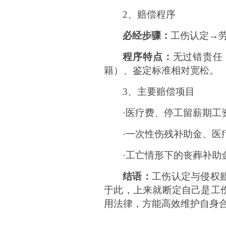
2、赔偿程序
必经步骤：
工伤认定
→
程序特点：
无过错责任
籍）、鉴定标准相对宽松。
3、主要赔偿项目
·医疗费、停工留薪期工
·一次性伤残补助金、医
·工亡情形下的丧葬补助
结语：
工伤认定与侵权
于此，上来就断定自己是工
用法律，方能高效维护自身