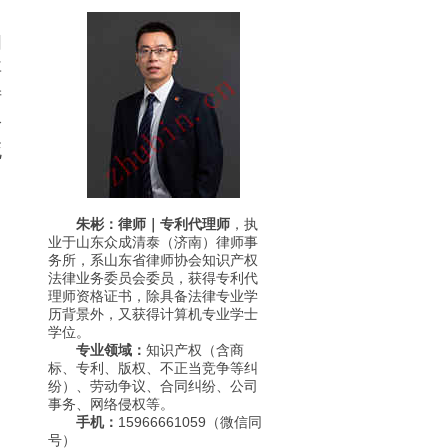
问
要
猎
枪
死
朱彬：律师｜专利代理师
，执
业于山东众成清泰（济南）律师事
务所，系山东省律师协会知识产权
法律业务委员会委员，获得专利代
理师资格证书，除具备法律专业学
历背景外，又获得计算机专业学士
学位。
专业领域：
知识产权（含商
标、专利、版权、不正当竞争等纠
纷）、劳动争议、合同纠纷、公司
事务、网络侵权等。
手机：
15966661059（微信同
号）