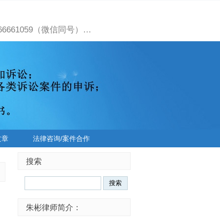
661059（微信同号）…
文章
法律咨询/案件合作
搜索
朱彬律师简介：