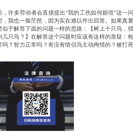
后，许多劳动者会直接提出
“我的工伤如何赔偿”这一
时，我也一脸茫然，因为实在难以作出回答。如果真
类似于解答下面的问题一样的思路：【树上十只鸟，
剩几只鸟？】在解答这个问题时应该有这样的质疑：
常吗？智力正常吗？有没有情侣鸟主动殉情的？被打