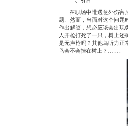
一、引言
在职场中遭遇意外伤害
题。然而，当面对这个问题
作出解答，想必应该会出现
人开枪打死了一只，树上还
是无声枪吗？其他鸟听力正
鸟会不会挂在树上？……。