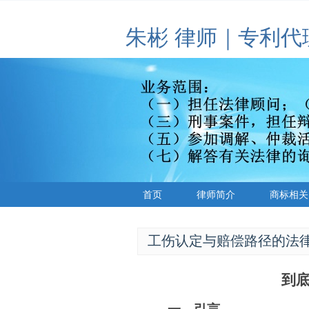
朱彬 律师｜专利代
首页
律师简介
商标相关
工伤认定与赔偿路径的法
到