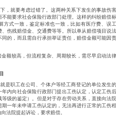
系下，就要考虑过错了。这两种关系下发生的事故伤
而不能要求社会保险行政部门处理。这样的纠纷赔偿
算方式一致，鉴定标准也一致，比如有医疗费、误
费、伤残赔偿金、交通费等等。所以单从赔偿项目说
不同的，而且需自行承担举证责任，赔偿金额可能因
偿金额较高，但流程复杂、周期较长，需尽早启动法
目
也就是职工在公司、个体户等经工商登记的单位发生
一年内向社会保险行政部门提出工伤认定，认定工伤
残等级的鉴定）。但是对于存在劳动关系，直接向法
超期一年未申请工伤认定的，无法再进行正常的工伤
由向法院提起诉讼，要求赔偿。