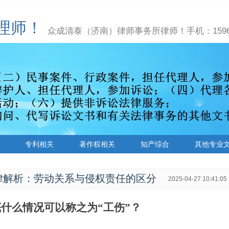
理师！
众成清泰（济南）律师事务所律师！手机：15966
专利相关
著作权相关
知产综合
其他专业
律解析：劳动关系与侵权责任的区分
2025-04-27 10:41:05
底什么情况可以称之为
“工伤”？