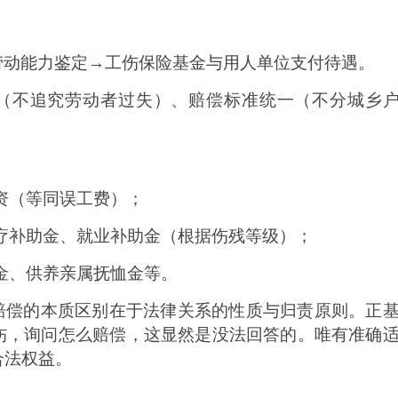
劳动能力鉴定→工伤保险基金与用人单位支付待遇。
（不追究劳动者过失）、赔偿标准统一（不分城乡
资（等同误工费）；
疗补助金、就业补助金（根据伤残等级）；
金、供养亲属抚恤金等。
赔偿的本质区别在于法律关系的性质与归责原则。正
伤，询问怎么赔偿，这显然是没法回答的。唯有准确
合法权益。