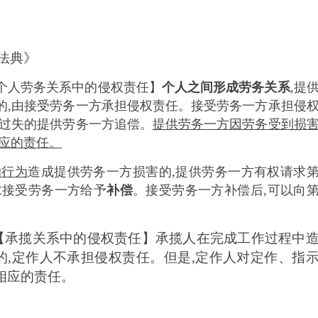
法典》
个人劳务关系中的侵权责任】
个人之间形成劳务关系
,提
的
,由接受劳务一方承担侵权责任。接受劳务一方承担侵
大过失的提供劳务一方追偿。
提供劳务一方因劳务受到损
相应的责任。
的行为
造成提供劳务一方损害的
,提供劳务一方有权请求
求接受劳务一方给予
补偿
。接受劳务一方补偿后
,可以向
【承揽关系中的侵权责任】承揽人在完成工作过程中
的
,定作人不承担侵权责任。但是,定作人对定作、指
相应的责任。