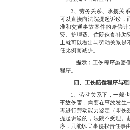
2、
劳务关系、承揽关
可以直接向法院提起诉讼，
准和交通事故案件的赔偿计
费、护理费、住院伙食补助
上就可以看出与劳动关系是
任比例而减少。
提示：
工伤程序虽赔
程序。
四、工伤赔偿程序与项
1、劳动关系下，一般
事故伤害，需要在事故发生
再进行劳动能力鉴定（即伤
提起诉讼的，法院不受理。
序，只能以民事侵权责任事