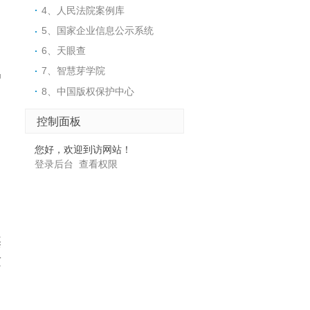
4、人民法院案例库
5、国家企业信息公示系统
6、天眼查
7、智慧芽学院
户
8、中国版权保护中心
控制面板
您好，欢迎到访网站！
登录后台
查看权限
基
适