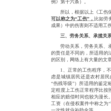
例》第十六条）。
所以，根据以上《工伤
可以称之为
“工伤”，
比如劳
成果）中的伤害则不适用工
三、劳务关系、承揽关
劳动关系，
劳务关系、
的责任是不同的，所适用的
的区别，网络上有大量的文
1、
正常的工伤程序，
虑是城镇居民还是农村居民
“伤残等级”）所适用的鉴
定程度上工伤正常程序比按
相应的赔偿时间也较为漫长
工资（在侵权案件中称之为
一次性就业补助金等。