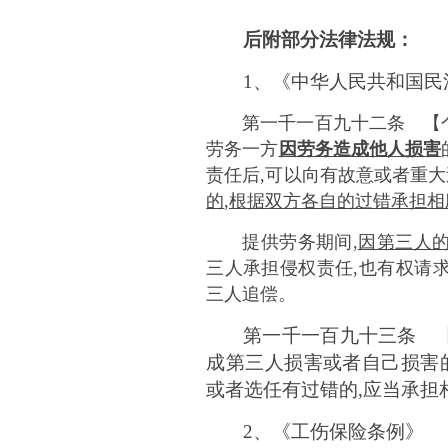
后附部分法律法规：
1、《中华人民共和国民
第一千一百九十二条 【
劳务一方
因劳务造成他人损害
责任后,可以向有故意或者重
的
,根据双方各自的过错承担
提供劳务期间
,
因第三人
三人承担侵权责任,也有权请
三人追偿。
第一千一百九十三条 
成第三人损害或者自己损害
或者选任有过错的,应当承担
2、《工伤保险条例》