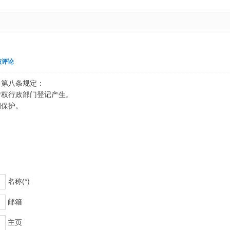
该评论
》第八条规定：
产权行政部门登记产生。
例保护。
名称(*)
邮箱
主页