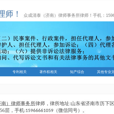
理师！
众成清泰（济南）律师事务所律师！手机：15966
专利相关
著作权相关
知产综合
其他专业
济南）律师事务所
律师，律所地址
:
山东省济南市历下
56层
，手机
（微信同号）。
:15966661059