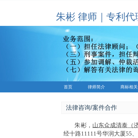
朱彬 律师｜专利代
首页
律师简介
商标相关
法律咨询/案件合作
朱彬，
山东众成清泰（
经十路11111号华润大厦55、