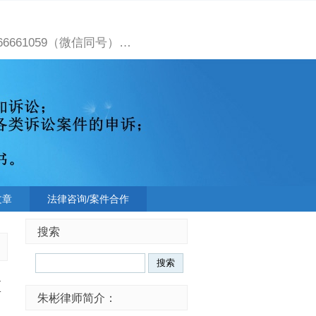
661059（微信同号）…
文章
法律咨询/案件合作
搜索
区
朱彬律师简介：