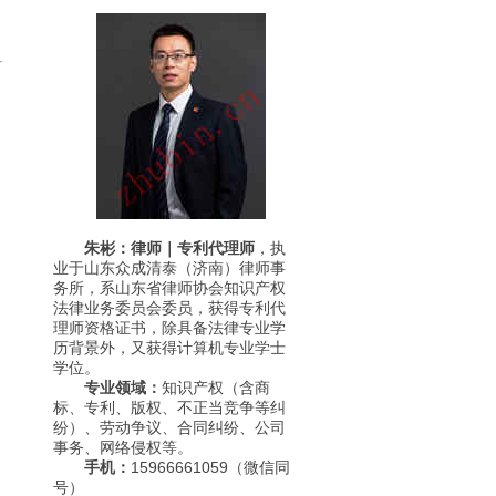
朱彬：律师｜专利代理师
，执
业于山东众成清泰（济南）律师事
务所，系山东省律师协会知识产权
法律业务委员会委员，获得专利代
理师资格证书，除具备法律专业学
历背景外，又获得计算机专业学士
学位。
专业领域：
知识产权（含商
标、专利、版权、不正当竞争等纠
纷）、劳动争议、合同纠纷、公司
事务、网络侵权等。
手机：
15966661059（微信同
号）