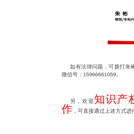
如有法律问题，可拨打朱
微信号：15966661059。
知识产
另，欢迎
作
，可直接通过上述方式进