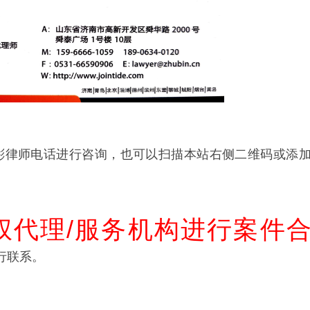
彬律师电话进行咨询，也可以扫描本站右侧二维码或添
权代理/服务机构进行案件
行联系。