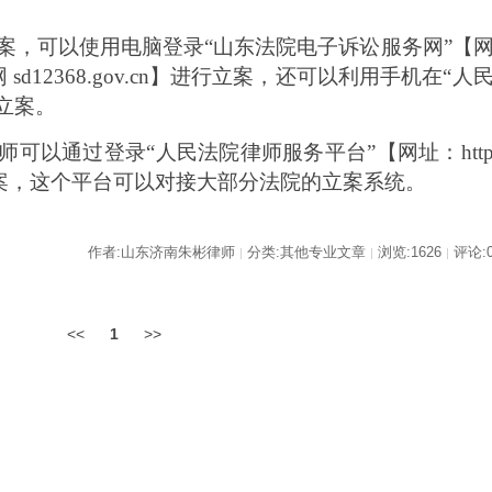
案，可以使用电脑登录
“山东法院电子诉讼服务网”【
d12368.gov.cn】进行立案，还可以利用手机在“人
立案。
师可以通过登录
“人民法院律师服务平台”【网址：htt
.cn/】进行立案，这个平台可以对接大部分法院的立案系统。
作者:山东济南朱彬律师
分类:其他专业文章
浏览:1626
评论:
|
|
|
<<
1
>>