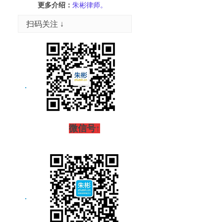
更多介绍：
朱彬律师。
扫码关注 ↓
微信号↑