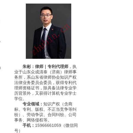
网
民
p
朱彬：律师｜专利代理师
，执
0
业于山东众成清泰（济南）律师事
务所，系山东省律师协会知识产权
法律业务委员会委员，获得专利代
理师资格证书，除具备法律专业学
历背景外，又获得计算机专业学士
学位。
专业领域：
知识产权（含商
标、专利、版权、不正当竞争等纠
纷）、劳动争议、合同纠纷、公司
事务、网络侵权等。
手机：
15966661059（微信同
号）