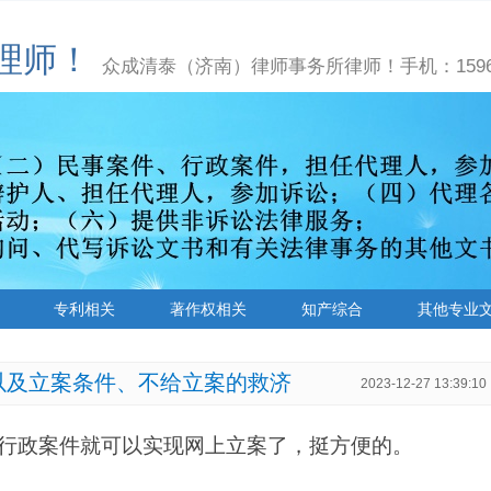
理师！
众成清泰（济南）律师事务所律师！手机：15966
专利相关
著作权相关
知产综合
其他专业
以及立案条件、不给立案的救济
2023-12-27 13:39:10
事、行政案件就可以实现网上立案了，挺方便的。