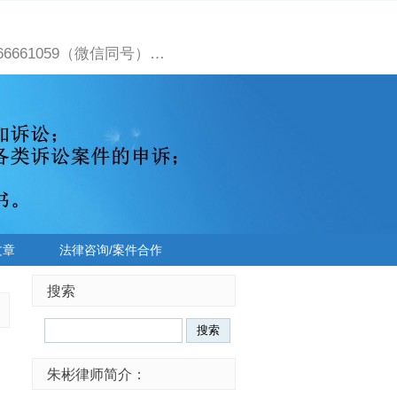
661059（微信同号）…
文章
法律咨询/案件合作
搜索
朱彬律师简介：